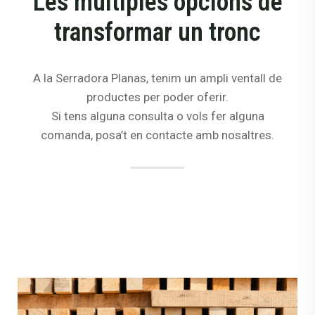
Les múltiples opcions de
transformar un tronc
A la Serradora Planas, tenim un ampli ventall de
productes per poder oferir.
Si tens alguna consulta o vols fer alguna
comanda, posa’t en contacte amb nosaltres.