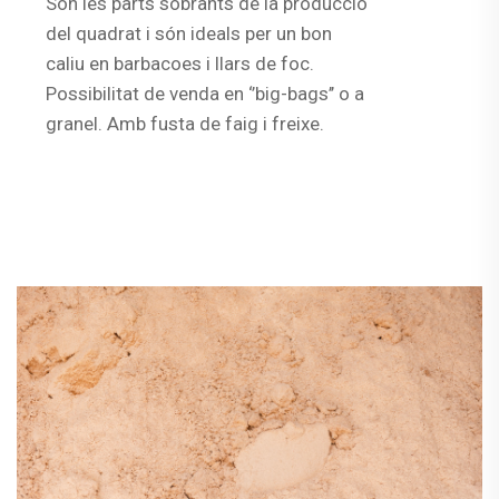
Són les parts sobrants de la producció
del quadrat i són ideals per un bon
caliu en barbacoes i llars de foc.
Possibilitat de venda en ‘’big-bags’’ o a
granel. Amb fusta de faig i freixe.