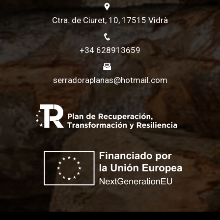
Ctra. de Ciuret, 10, 17515 Vidrà
+34 628913659
serradoraplanas@hotmail.com